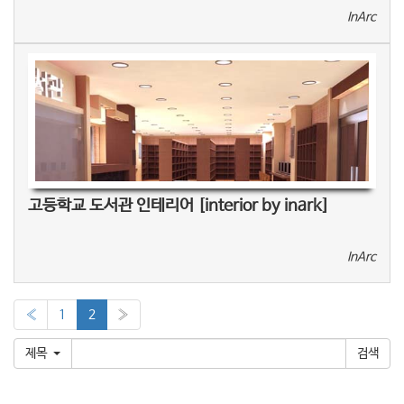
InArc
고등학교 도서관 인테리어 [interior by inark]
InArc
«
1
2
»
제목